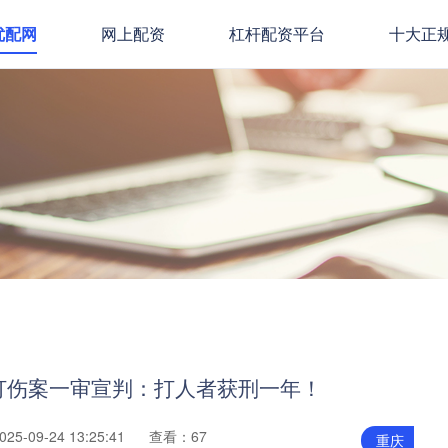
优配网
网上配资
杠杆配资平台
十大正
打伤案一审宣判：打人者获刑一年！
5-09-24 13:25:41
查看：67
重庆