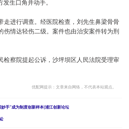
方发生口角并动手。
带走进行调查。经医院检查，刘先生鼻梁骨骨
的伤情达轻伤二级。案件也由治安案件转为刑
区人民检察院提起公诉，沙坪坝区人民法院受理审
优配网提示：文章来自网络，不代表本站观点。
招妙手”成为制度创新样本|浦江创新论坛
讼