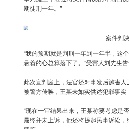
期徒刑一年。”
案件判
“我的预期就是判刑一年到一年半，这
悬着的心总算落下了。”受害人刘先生
此次宣判庭上，法官还对事发后施害人
被警方传唤，王某未如实供述犯罪事实
“现在一审结果出来，王某称要考虑是否
最终并未上诉，他还将提起民事诉讼，