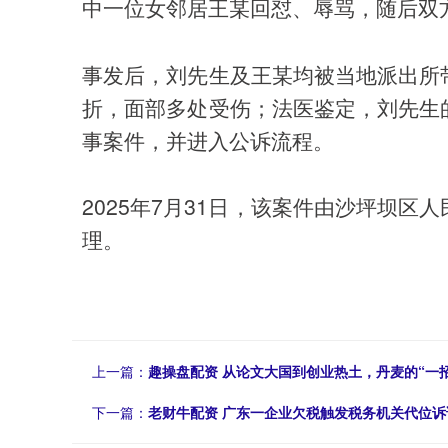
中一位女邻居王某回怼、辱骂，随后双
事发后，刘先生及王某均被当地派出所
折，面部多处受伤；法医鉴定，刘先生
事案件，并进入公诉流程。
2025年7月31日，该案件由沙坪坝
理。
上一篇：
趣操盘配资 从论文大国到创业热土，丹麦的“一
下一篇：
老财牛配资 广东一企业欠税触发税务机关代位诉