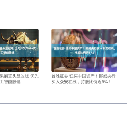
苹果搁置头显改版 优先
首胜证券 狂买中国资产！挪威央行
人工智能眼镜
买入众安在线，持股比例近5%！