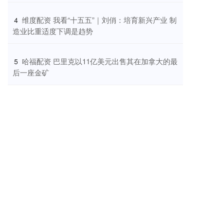
​维度配资 我看“十五五”｜刘俏：培育新兴产业 制
4
造业比重适度下调是趋势
​哈福配资 巴里克以11亿美元出售其在加拿大的最
5
后一座金矿