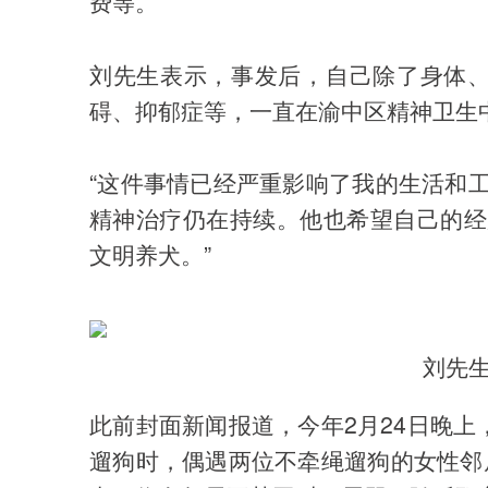
费等。
刘先生表示，事发后，自己除了身体
碍、抑郁症等，一直在渝中区精神卫生
“这件事情已经严重影响了我的生活和
精神治疗仍在持续。他也希望自己的经
文明养犬。”
刘先
此前封面新闻报道，今年2月24日晚
遛狗时，偶遇两位不牵绳遛狗的女性邻