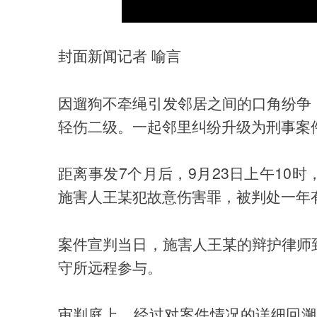
封面新闻记者 喻言
因遛狗不牵绳引发邻居之间的口角纷争
轻伤二级。一起邻里纠纷升级为刑事案
距离事发7个月后，9月23日上午10
施害人王某犯故意伤害罪，被判处一年
案件宣判当日，施害人王某的辩护律师
守所远程参与。
审判庭上，经过对案件情况的详细回溯