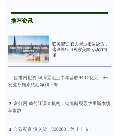
推荐资讯
联美配资 官方就业报告缺位，
这些途径可观察美国劳动力市
场
​搭搭网配资 华润置地上半年营收949.2亿元，开
1
发业务拖累核心净利下降
​富灯网 葡萄牙调查机构：钢缆断裂导致里斯本缆
2
车事故
​金致配资 深交所：300280，终止上市！
3