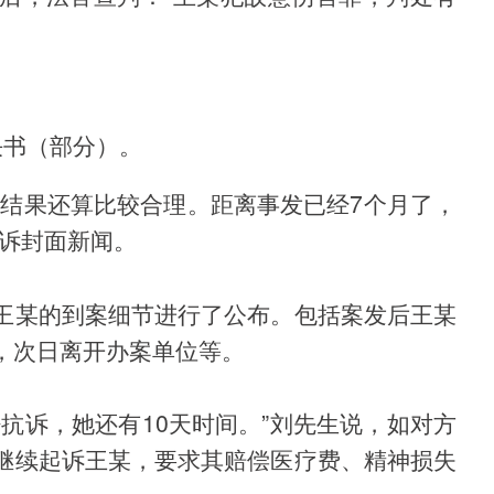
决书（部分）。
个结果还算比较合理。距离事发已经7个月了，
告诉封面新闻。
王某的到案细节进行了公布。包括案发后王某
，次日离开办案单位等。
抗诉，她还有10天时间。”刘先生说，如对方
继续起诉王某，要求其赔偿医疗费、精神损失