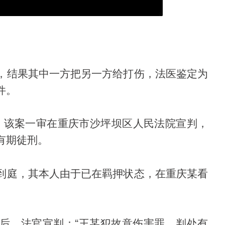
，结果其中一方把另一方给打伤，法医鉴定为
件。
时，该案一审在重庆市沙坪坝区人民法院宣判，
有期徒刑。
到庭，其本人由于已在羁押状态，在重庆某看
后，法官宣判：“王某犯故意伤害罪，判处有