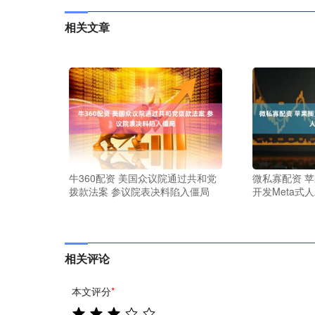
相关文章
牛360配资 美国众议院通过共和党
微私寡配资 
拨款法案 参议院表决料陷入僵局
开发Meta式
相关评论
本文评分
*