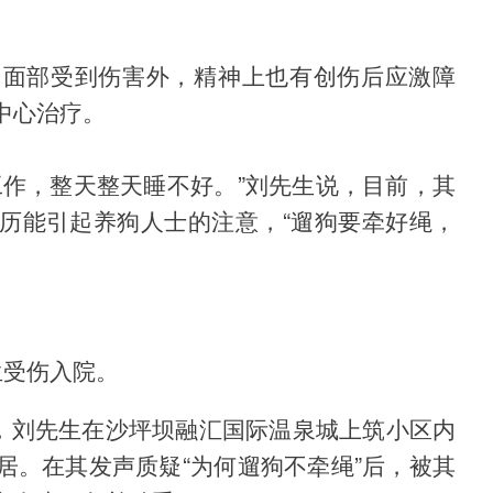
、面部受到伤害外，精神上也有创伤后应激障
中心治疗。
工作，整天整天睡不好。”刘先生说，目前，其
历能引起养狗人士的注意，“遛狗要牵好绳，
生受伤入院。
上，刘先生在沙坪坝融汇国际温泉城上筑小区内
居。在其发声质疑“为何遛狗不牵绳”后，被其