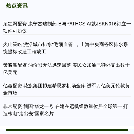
热点资讯
顶红网配资 康宁杰瑞制药-B与PATHOS AI就JSKN016订立一
项许可协议
火山策略 激活城市排水“毛细血管” ，上海中央商务区排水系
统提标改造工程竣工
策略赢配资 油价恐无法迅速回落 美民众加油已额外支出数十
亿美元
亿赢配资 花旗集团拟建希思罗机场金库 进军万亿美元伦敦黄
金市场
非常配资 我国“华龙一号”在建在运机组数量位居全球第一 打
造核电“走出去”国家名片