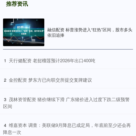
推荐资讯
融信配资 标普涨势进入“狂热”区间，股市多头
依旧追捧
​天行健配资 老挝榴莲预计2026年出口400吨
1
​金控配资 梦东方已向联交所提交复牌建议
2
​茂林资管配资 猪价继续下滑 广东猪价进入过度下跌二级预警
3
区间
​维嘉资本 调查：美联储9月降息已成定局，年底前至少还会再
4
降息一次