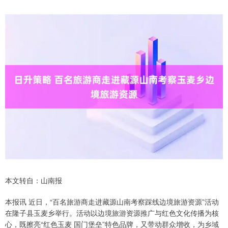
本文转自：山南报
本报讯 近日，“百名旅游商走进藏源山南考察踩线边境旅游资源”活动
在隆子县玉麦乡举行。活动以边境旅游资源推广与红色文化传播为核
心，既擦亮“红色玉麦 国门堡垒”特色品牌，又带动群众增收，为乡域