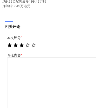
约9.68%配售最多199.48万股
净筹约9849万港元
相关评论
本文评分
*
评论内容
*