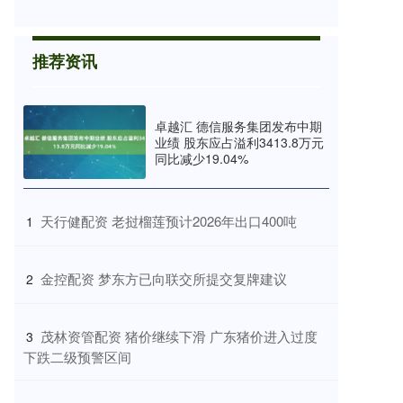
推荐资讯
卓越汇 德信服务集团发布中期
业绩 股东应占溢利3413.8万元
同比减少19.04%
​天行健配资 老挝榴莲预计2026年出口400吨
1
​金控配资 梦东方已向联交所提交复牌建议
2
​茂林资管配资 猪价继续下滑 广东猪价进入过度
3
下跌二级预警区间