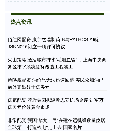
热点资讯
顶红网配资 康宁杰瑞制药-B与PATHOS AI就
JSKN016订立一项许可协议
火山策略 激活城市排水“毛细血管” ，上海中央商
务区排水系统提标改造工程竣工
策略赢配资 油价恐无法迅速回落 美民众加油已
额外支出数十亿美元
亿赢配资 花旗集团拟建希思罗机场金库 进军万
亿美元伦敦黄金市场
非常配资 我国“华龙一号”在建在运机组数量位居
全球第一 打造核电“走出去”国家名片