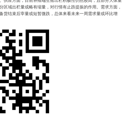
供应方面，目前养殖端生猪出栏积极性仍然较高，且部分大体重
日部分区域出栏量或略有缩量，对行情有止跌提振的作用。需求方面，
备货结束后宰量或短暂微跌，总体来看未来一周需求量或环比增