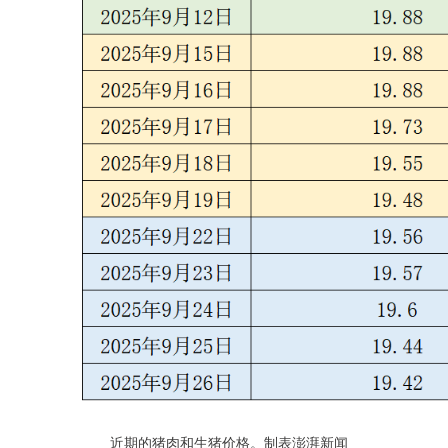
近期的猪肉和生猪价格。制表澎湃新闻