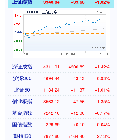
上证综指
3940.04
+39.68
+1.02%
深证成指
14311.01
+200.89
+1.42%
沪深300
4694.44
+43.13
+0.93%
北证50
1134.24
+11.37
+1.01%
创业板指
3563.12
+47.56
+1.35%
基金指数
7242.10
+12.30
+0.17%
国债指数
229.69
+0.10
+0.04%
期指IC0
7877.80
+164.40
+2.13%