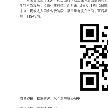
卓创资讯预计未来一周全国行情或呈先降后微涨的态势。
生猪不断释放，拉低生猪行情。而月末1-2日及月初1-2
未来一周或进入国庆备货阶段，屠宰量有提升空间，而后期
加，利多行情。
海量资讯、精准解读，尽在新浪财经APP