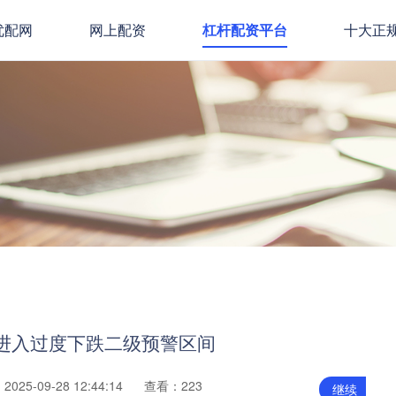
优配网
网上配资
杠杆配资平台
十大正
价进入过度下跌二级预警区间
025-09-28 12:44:14
查看：223
继续