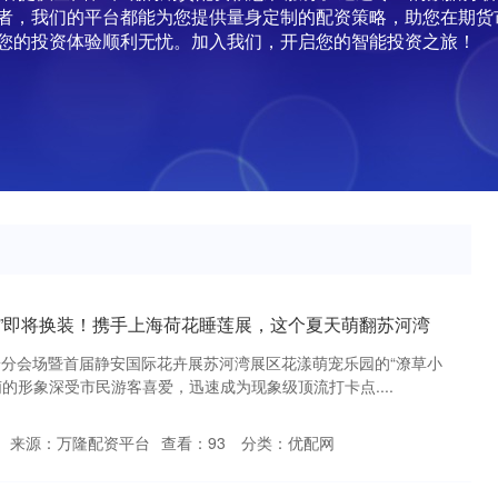
者，我们的平台都能为您提供量身定制的配资策略，助您在期货
您的投资体验顺利无忧。加入我们，开启您的智能投资之旅！
狗”即将换装！携手上海荷花睡莲展，这个夏天萌翻苏河湾
静安分会场暨首届静安国际花卉展苏河湾展区花漾萌宠乐园的“潦草小
的形象深受市民游客喜爱，迅速成为现象级顶流打卡点....
来源：万隆配资平台
查看：
93
分类：
优配网