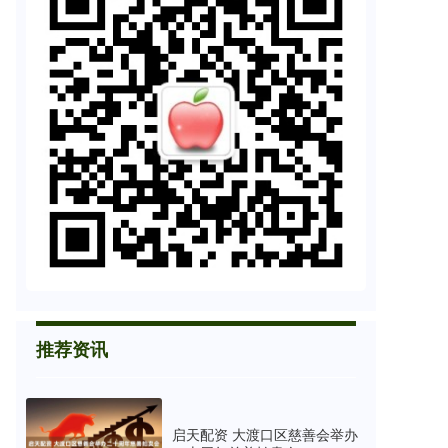
推荐资讯
启天配资 大渡口区慈善会举办