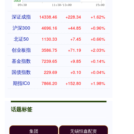
深证成指
14338.46
+228.34
+1.62%
沪深300
4696.16
+44.85
+0.96%
北证50
1130.33
+7.45
+0.66%
创业板指
3586.75
+71.19
+2.03%
基金指数
7239.65
+9.85
+0.14%
国债指数
229.69
+0.10
+0.04%
期指IC0
7866.20
+152.80
+1.98%
话题标签
集团
无锡恒鑫配资