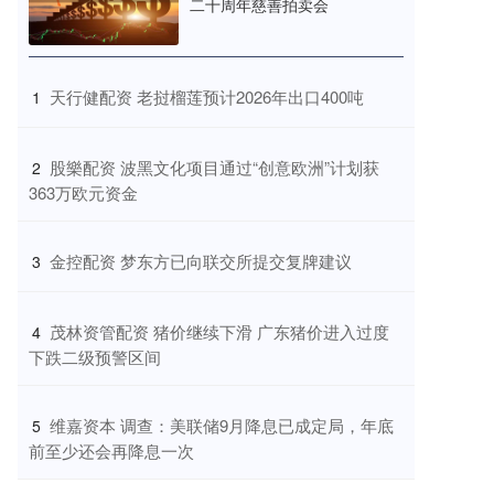
二十周年慈善拍卖会
​天行健配资 老挝榴莲预计2026年出口400吨
1
​股樂配资 波黑文化项目通过“创意欧洲”计划获
2
363万欧元资金
​金控配资 梦东方已向联交所提交复牌建议
3
​茂林资管配资 猪价继续下滑 广东猪价进入过度
4
下跌二级预警区间
​维嘉资本 调查：美联储9月降息已成定局，年底
5
前至少还会再降息一次