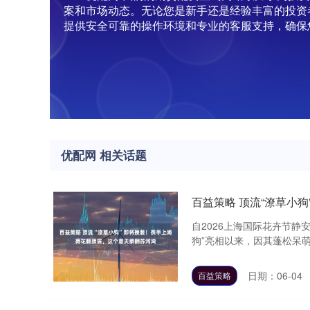
案和市场动态。无论您是新手还是经验丰富的投资
提供安全可靠的操作环境和专业的客服支持，确保
优配网 相关话题
百益策略 顶流“潦草小
自2026上海国际花卉节
狗”亮相以来，因其蓬松呆萌
日期：06-04
百益策略