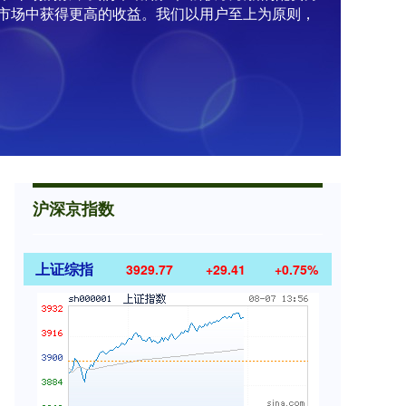
市场中获得更高的收益。我们以用户至上为原则，
沪深京指数
上证综指
3929.77
+29.41
+0.75%