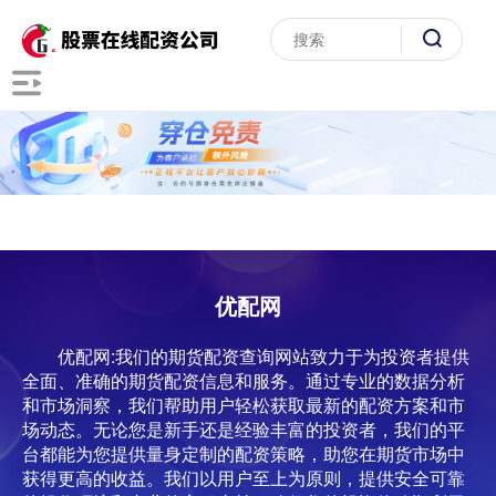
优配网
优配网:我们的期货配资查询网站致力于为投资者提供
全面、准确的期货配资信息和服务。通过专业的数据分析
和市场洞察，我们帮助用户轻松获取最新的配资方案和市
场动态。无论您是新手还是经验丰富的投资者，我们的平
台都能为您提供量身定制的配资策略，助您在期货市场中
获得更高的收益。我们以用户至上为原则，提供安全可靠