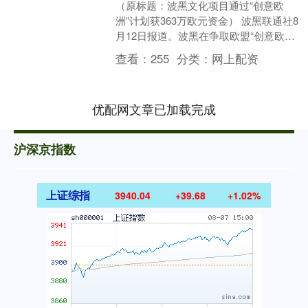
（原标题：波黑文化项目通过“创意欧
洲”计划获363万欧元资金） 波黑联通社8
月12日报道。波黑在争取欧盟“创意欧
洲”（Creative Europe）计划资金方....
查看：
255
分类：
网上配资
优配网文章已加载完成
沪深京指数
上证综指
3940.04
+39.68
+1.02%