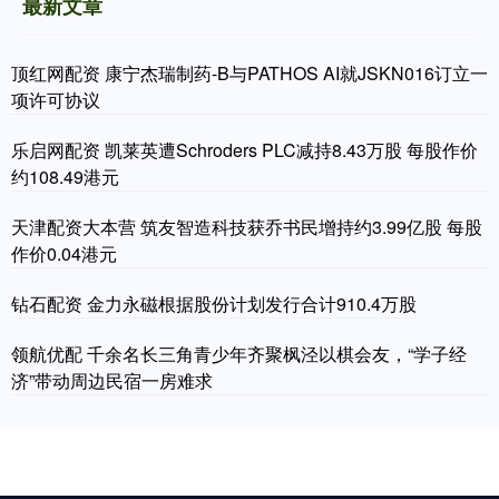
最新文章
顶红网配资 康宁杰瑞制药-B与PATHOS AI就JSKN016订立一
项许可协议
乐启网配资 凯莱英遭Schroders PLC减持8.43万股 每股作价
约108.49港元
天津配资大本营 筑友智造科技获乔书民增持约3.99亿股 每股
作价0.04港元
钻石配资 金力永磁根据股份计划发行合计910.4万股
领航优配 千余名长三角青少年齐聚枫泾以棋会友，“学子经
济”带动周边民宿一房难求