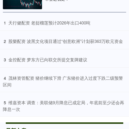
​天行健配资 老挝榴莲预计2026年出口400吨
1
​股樂配资 波黑文化项目通过“创意欧洲”计划获363万欧元资金
2
​金控配资 梦东方已向联交所提交复牌建议
3
​茂林资管配资 猪价继续下滑 广东猪价进入过度下跌二级预警
4
区间
​维嘉资本 调查：美联储9月降息已成定局，年底前至少还会再
5
降息一次