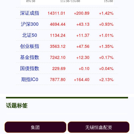
深证成指
14311.01
+200.89
+1.42%
沪深300
4694.44
+43.13
+0.93%
北证50
1134.24
+11.37
+1.01%
创业板指
3563.12
+47.56
+1.35%
基金指数
7242.10
+12.30
+0.17%
国债指数
229.69
+0.10
+0.04%
期指IC0
7877.80
+164.40
+2.13%
话题标签
集团
无锡恒鑫配资