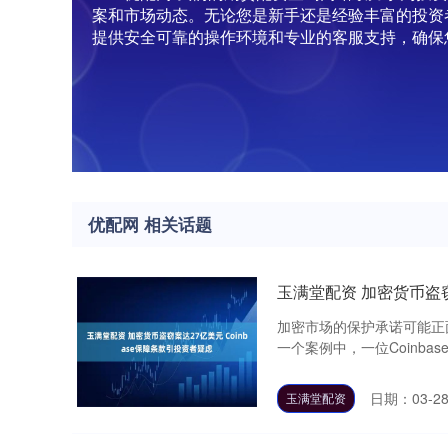
案和市场动态。无论您是新手还是经验丰富的投资
提供安全可靠的操作环境和专业的客服支持，确保
优配网 相关话题
玉满堂配资 加密货币盗窃
加密市场的保护承诺可能正面
一个案例中，一位Coinbas
日期：03-2
玉满堂配资