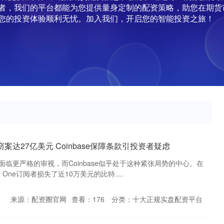
者，我们的平台都能为您提供量身定制的配资策略，助您在期货
您的投资体验顺利无忧。加入我们，开启您的智能投资之旅！
案达27亿美元 Coinbase保障条款引投资者疑虑
临更严格的审视，而Coinbase似乎处于这种紧张局势的中心。在
e One订阅者损失了近10万美元的比特....
8
来源：配资圈官网
查看：
176
分类：
十大正规实盘配资平台