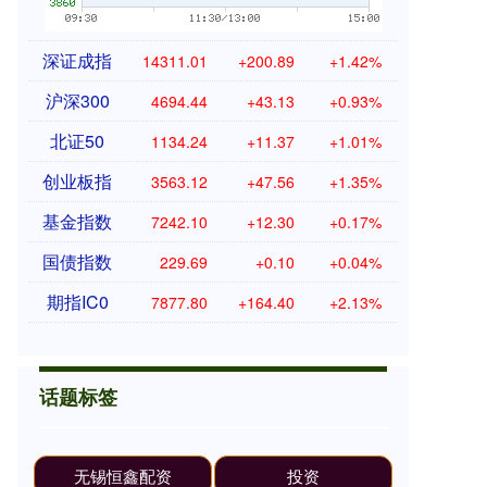
深证成指
14311.01
+200.89
+1.42%
沪深300
4694.44
+43.13
+0.93%
北证50
1134.24
+11.37
+1.01%
创业板指
3563.12
+47.56
+1.35%
基金指数
7242.10
+12.30
+0.17%
国债指数
229.69
+0.10
+0.04%
期指IC0
7877.80
+164.40
+2.13%
话题标签
无锡恒鑫配资
投资