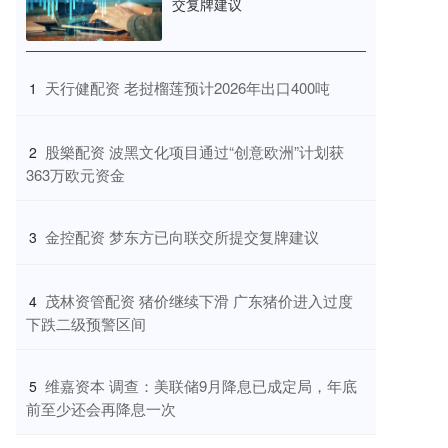
交复牌建议
​天行健配资 老挝榴莲预计2026年出口400吨
1
​股樂配资 波黑文化项目通过“创意欧洲”计划获
2
363万欧元资金
​金控配资 梦东方已向联交所提交复牌建议
3
​茂林资管配资 猪价继续下滑 广东猪价进入过度
4
下跌二级预警区间
​维嘉资本 调查：美联储9月降息已成定局，年底
5
前至少还会再降息一次