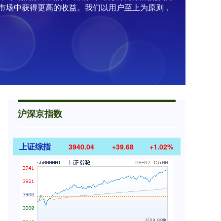
市场中获得更高的收益。我们以用户至上为原则，
沪深京指数
上证综指
3940.04
+39.68
+1.02%